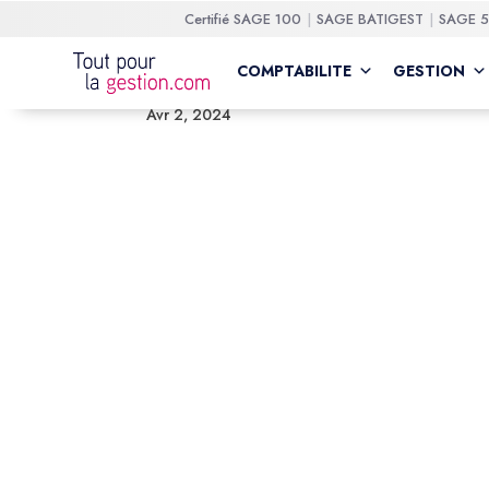
Certifié
SAGE 100
SAGE BATIGEST
SAGE 
Carrousel Web Symfony
COMPTABILITE
GESTION
Avr 2, 2024