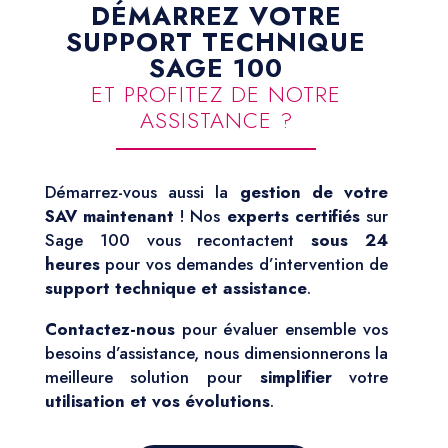
DÉMARREZ VOTRE
SUPPORT TECHNIQUE
SAGE 100
ET PROFITEZ DE NOTRE
ASSISTANCE ?
Démarrez-vous aussi la
gestion de votre
SAV maintenant
! Nos
experts certifiés
sur
Sage 100 vous recontactent
sous 24
heures
pour vos demandes d’intervention de
support technique et assistance
.
Contactez-nous
pour évaluer ensemble vos
besoins d’assistance, nous dimensionnerons la
meilleure solution pour
simplifier
votre
utilisation et vos évolutions
.