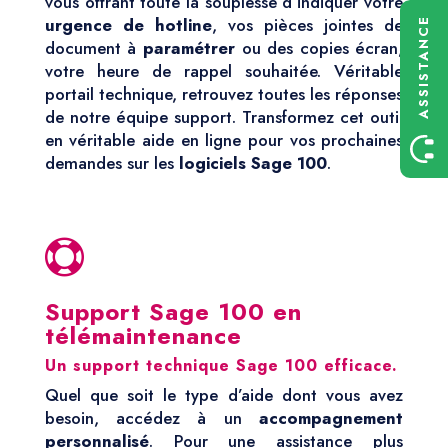
vous offrant toute la souplesse d’indiquer votre
urgence de hotline
, vos pièces jointes de
ASSISTANCE
document à
paramétrer
ou des copies écran,
votre heure de rappel souhaitée. Véritable
portail technique, retrouvez toutes les réponses
de notre équipe support. Transformez cet outil
en véritable aide en ligne pour vos prochaines
demandes sur les
logiciels Sage 100
.

Support Sage 100 en
télémaintenance
Un support technique Sage 100 efficace.
Quel que soit le type d’aide dont vous avez
besoin, accédez à un
accompagnement
personnalisé
. Pour une assistance plus