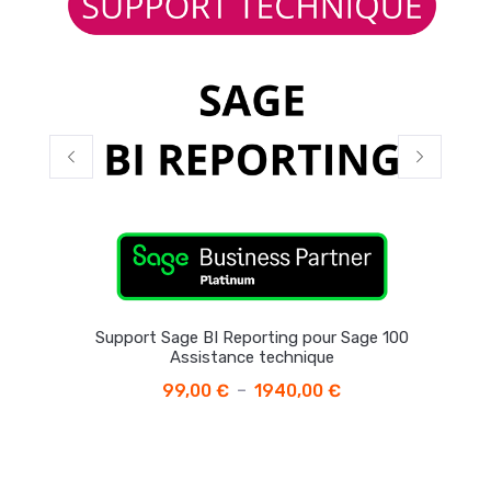
nce
Support Sage BI Reporting pour Sage 100
Assistance technique
99,00
€
1940,00
€
–
Plage
de
prix :
99,00 €
à