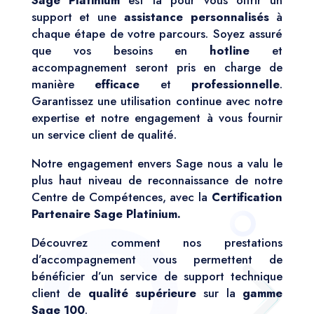
Sage Platinium
est là pour vous offrir un
support et une
assistance personnalisés
à
chaque étape de votre parcours. Soyez assuré
que vos besoins en
hotline
et
accompagnement seront pris en charge de
manière
efficace
et
professionnelle
.
Garantissez une utilisation continue avec notre
expertise et notre engagement à vous fournir
un service client de qualité.
Notre engagement envers Sage nous a valu le
plus haut niveau de reconnaissance de notre
Centre de Compétences, avec la
Certification
Partenaire Sage Platinium.
Découvrez comment nos prestations
d’accompagnement vous permettent de
bénéficier d’un service de support technique
client de
qualité supérieure
sur la
gamme
Sage 100
.