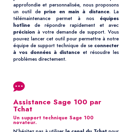
approfondie et personnalisée, nous proposons
un outil de
prise en main à distance
. La
télémaintenance permet à nos
équipes
hotline
de répondre rapidement et avec
précision
à votre demande de support. Vous
pouvez lancer cet outil pour permettre à notre
équipe de support technique de se
connecter
à vos données à distance
et résoudre les
problèmes directement.

Assistance Sage 100 par
Tchat
Un support technique Sage 100
novateur.
N’hésitez pas à utiliser
le canal du Tchat
pour