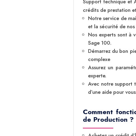
Support technique et 
crédits de prestation e
Notre service de mai
et la sécurité de nos
Nos experts sont à v
Sage 100.
Démarrez du bon pied
complexe
Assurez un paramétr
experte.
Avec notre support t
d’une aide pour vous
Comment foncti
de Production ?
Achetez un crédit d’h