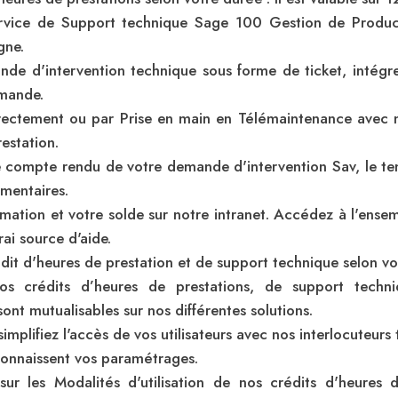
vice de Support technique Sage 100 Gestion de Product
gne.
nde d'intervention technique sous forme de ticket, intégre
mande.
rectement ou par Prise en main en Télémaintenance avec n
restation.
le compte rendu de votre demande d'intervention Sav, le 
mentaires.
ation et votre solde sur notre intranet. Accédez à l'ensem
rai source d'aide.
dit d'heures de prestation et de support technique selon vo
s crédits d’heures de prestations, de support techni
sont mutualisables sur nos différentes solutions.
implifiez l'accès de vos utilisateurs avec nos interlocuteurs
 connaissent vos paramétrages.
 sur les Modalités d'utilisation de nos crédits d'heures