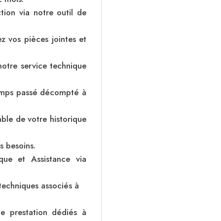
ion via notre outil de
z vos pièces jointes et
otre service technique
temps passé décompté à
ble de votre historique
s besoins.
que et Assistance via
 techniques associés à
 de prestation dédiés à