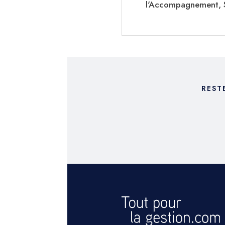
l'Accompagnement, S
REST