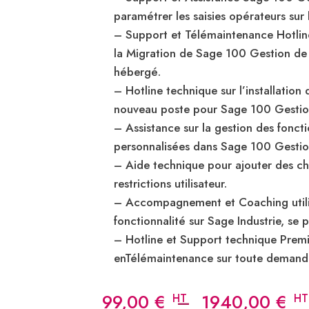
paramétrer les saisies opérateurs sur 
– Support et Télémaintenance Hotline 
la Migration de Sage 100 Gestion de
hébergé.
– Hotline technique sur l’installation
nouveau poste pour Sage 100 Gestio
– Assistance sur la gestion des fonct
personnalisées dans Sage 100 Gestio
– Aide technique pour ajouter des ch
restrictions utilisateur.
– Accompagnement et Coaching utilis
fonctionnalité sur Sage Industrie, se 
– Hotline et Support technique Pre
enTélémaintenance sur toute demand
Pl
99,00
€
–
1940,00
€