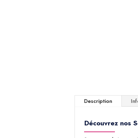
Description
In
Découvrez nos S