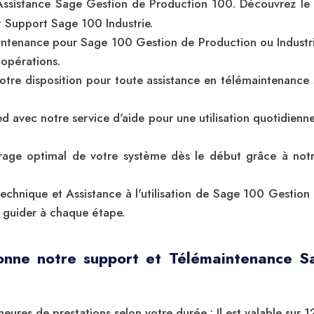
Assistance Sage Gestion de Production 100. Découvrez le
t Support Sage 100 Industrie.
ntenance pour Sage 100 Gestion de Production ou Industrie
 opérations.
otre disposition pour toute assistance en télémaintenance 
 avec notre service d'aide pour une utilisation quotidienne
age optimal de votre système dès le début grâce à notr
echnique et Assistance à l'utilisation de Sage 100 Gestion 
 guider à chaque étape.
onne notre support et Télémaintenance S
eures de prestations selon votre durée : Il est valable sur 1