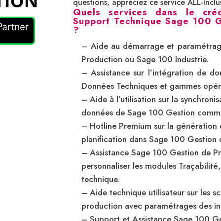
questions, appréciez ce service ALL-Inclus
Quels services dans le cré
Support Technique Sage 100 G
?
– Aide au démarrage et paramétra
Production ou Sage 100 Industrie.
– Assistance sur l’intégration de don
Données Techniques et gammes opéra
– Aide à l’utilisation sur la synchron
données de Sage 100 Gestion comme
– Hotline Premium sur la génération 
planification dans Sage 100 Gestion
– Assistance Sage 100 Gestion de P
personnaliser les modules Traçabilité
technique.
– Aide technique utilisateur sur les s
production avec paramétrages des ind
– Support et Assistance Sage 100 Ge