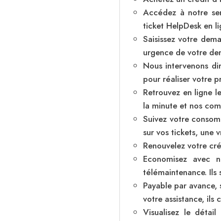
Accédez à notre ser
ticket HelpDesk en li
Saisissez votre dema
urgence de votre de
Nous intervenons di
pour réaliser votre p
Retrouvez en ligne 
la minute et nos com
Suivez votre consomm
sur vos tickets, une v
Renouvelez votre cré
Economisez avec no
télémaintenance. Ils 
Payable par avance, s
votre assistance, ils
Visualisez le détail