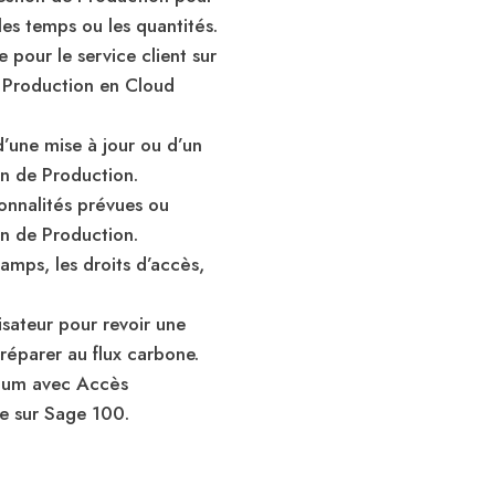
les temps ou les quantités.
pour le service client sur
 Production en Cloud
 d’une mise à jour ou d’un
n de Production.
ionnalités prévues ou
n de Production.
amps, les droits d’accès,
ateur pour revoir une
préparer au flux carbone.
mium avec Accès
e sur Sage 100.
age