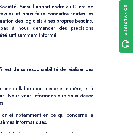
ociété. Ainsi il appartiendra au Client de
ASSISTANCE
évues et nous faire connaître toutes les
quation des logiciels à ses propres besoins,
z pas à nous demander des précisions
 été suffisamment informé.
l est de sa responsabilité de réaliser des
 une collaboration pleine et entière, et à
ions. Nous vous informons que vous devez
es.
ation et notamment en ce qui concerne la
ystèmes informatiques.