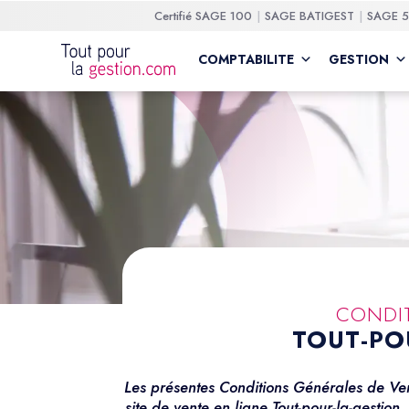
Certifié
SAGE 100
SAGE BATIGEST
SAGE 
COMPTABILITE
GESTION
CONDIT
TOUT-POU
Les présentes Conditions Générales de Vent
site de vente en ligne Tout-pour-la-gestion,