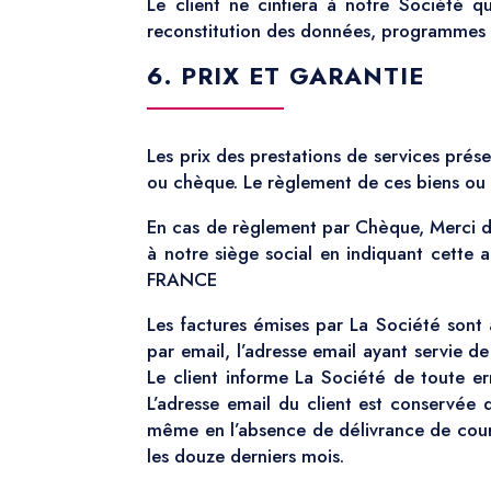
Le client ne cinfiera à notre Société q
reconstitution des données, programmes ou
6. PRIX ET GARANTIE
Les prix des prestations de services prés
ou chèque. Le règlement de ces biens ou 
En cas de règlement par Chèque, Merci de
à notre siège social en indiquant cet
FRANCE
Les factures émises par La Société sont 
par email, l’adresse email ayant servie de
Le client informe La Société de toute er
L’adresse email du client est conservée 
même en l’absence de délivrance de courr
les douze derniers mois.