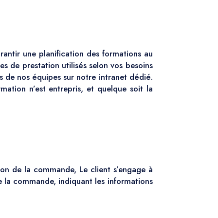
rantir une planification des formations au
 de prestation utilisés selon vos besoins
 de nos équipes sur notre intranet dédié.
ation n’est entrepris, et quelque soit la
ation de la commande, Le client s’engage à
 de la commande, indiquant les informations