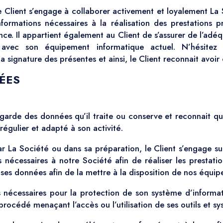
 Client s’engage à collaborer activement et loyalement La S
formations nécessaires à la réalisation des prestations pr
ance. Il appartient également au Client de s’assurer de l’adé
s avec son équipement informatique actuel. N’hésite
 signature des présentes et ainsi, le Client reconnait avoir
ÉES
egarde des données qu’il traite ou conserve et reconnait qu’i
égulier et adapté à son activité.
ar La Société ou dans sa préparation, le Client s’engage sur
s nécessaires à notre Société afin de réaliser les prestat
ses données afin de la mettre à la disposition de nos équip
es nécessaires pour la protection de son système d’inform
 procédé menaçant l’accès ou l’utilisation de ses outils et s