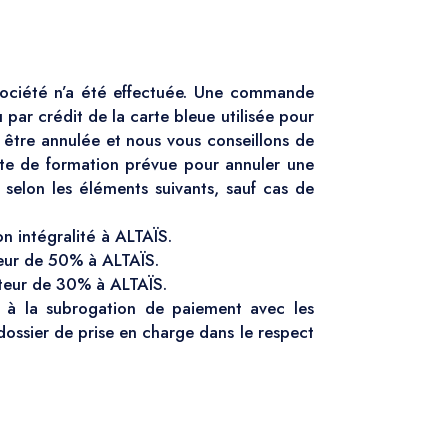
 Société n’a été effectuée. Une commande
par crédit de la carte bleue utilisée pour
 être annulée et nous vous conseillons de
ate de formation prévue pour annuler une
 selon les éléments suivants, sauf cas de
on intégralité à ALTAÏS.
teur de 50% à ALTAÏS.
uteur de 30% à ALTAÏS.
s à la subrogation de paiement avec les
dossier de prise en charge dans le respect