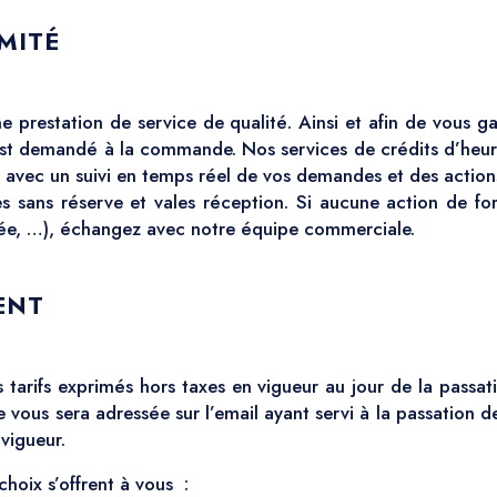
MITÉ
 prestation de service de qualité. Ainsi et afin de vous ga
est demandé à la commande. Nos services de crédits d’heures
vec un suivi en temps réel de vos demandes et des actions
s sans réserve et vales réception. Si aucune action de form
lidée, …), échangez avec notre équipe commerciale.
ENT
s tarifs exprimés hors taxes en vigueur au jour de la pass
lée vous sera adressée sur l’email ayant servi à la passation
 vigueur.
choix s’offrent à vous :