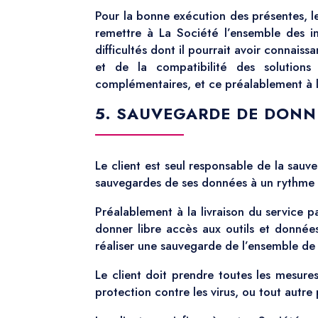
Pour la bonne exécution des présentes, le
remettre à La Société l’ensemble des in
difficultés dont il pourrait avoir connaiss
et de la compatibilité des solution
complémentaires, et ce préalablement à la
5. SAUVEGARDE DE DONN
Le client est seul responsable de la sauv
sauvegardes de ses données à un rythme r
Préalablement à la livraison du service p
donner libre accès aux outils et donnée
réaliser une sauvegarde de l’ensemble de 
Le client doit prendre toutes les mesur
protection contre les virus, ou tout autre