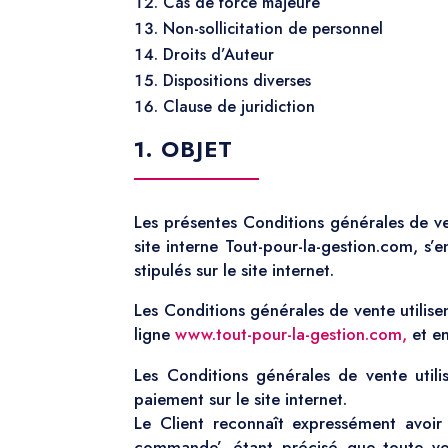
Cas de force majeure
Non-sollicitation de personnel
Droits d’Auteur
Dispositions diverses
Clause de juridiction
1. OBJET
Les présentes Conditions générales de ven
site interne Tout-pour-la-gestion.com, s’
stipulés sur le site internet.
Les Conditions générales de vente utilis
ligne
www.tout-pour-la-gestion.com,
et e
Les Conditions générales de vente utili
paiement sur le site internet.
Le Client reconnaît expressément avoir 
commande’, étant précisé que toute ven