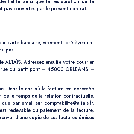
ntialité ainsi que la restauration ou la
t pas couvertes par le présent contrat.
 par carte bancaire, virement, prélèvement
quipes.
e ALTAÏS. Adressez ensuite votre courrier
S Rrue du petit pont – 45000 ORLEANS –
e. Dans le cas où la facture est adressée
t ce le temps de la relation contractuelle.
que par email sur comptabilite@altais.fr.
 est redevable du paiement de la facture,
renvoi d’une copie de ses factures émises