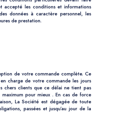
t accepté les conditions et informations
n des données à caractère personnel, les
eures de prestation.
ception de votre commande complète. Ce
e en charge de votre commande les jours
chers clients que ce délai ne tient pas
au maximum pour mieux . En cas de force
vraison, La Société est dégagée de toute
bligations, passées et jusqu’au jour de la