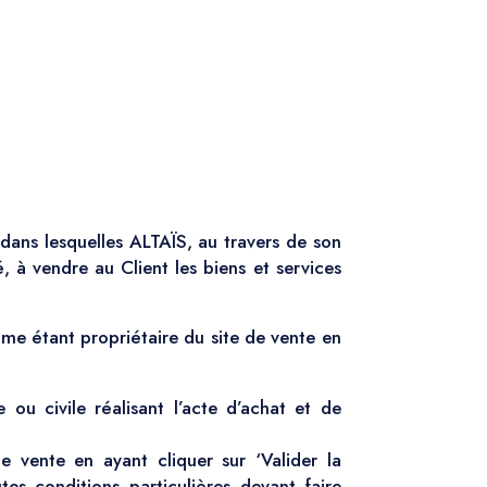
 dans lesquelles ALTAÏS, au travers de son
, à vendre au Client les biens et services
me étant propriétaire du site de vente en
ou civile réalisant l’acte d’achat et de
e vente en ayant cliquer sur ‘Valider la
s conditions particulières devant faire