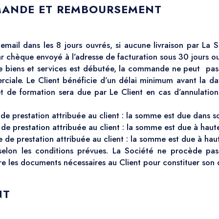
MANDE ET REMBOURSEMENT
ail dans les 8 jours ouvrés, si aucune livraison par La
 chèque envoyé à l’adresse de facturation sous 30 jours ou 
 de biens et services est débutée, la commande ne peut pas
iale. Le Client bénéficie d’un délai minimum avant la d
t de formation sera due par Le Client en cas d’annulation
 de prestation attribuée au client : la somme est due dans s
 de prestation attribuée au client : la somme est due à hau
e de prestation attribuée au client : la somme est due à ha
selon les conditions prévues. La Société ne procède pa
e les documents nécessaires au Client pour constituer son 
NT