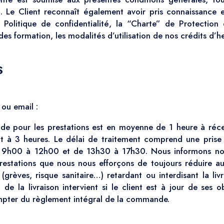
t. Le Client reconnaît également avoir pris connaissance e
 Politique de confidentialité, la “Charte” de Protectio
 des formation, les modalités d’utilisation de nos crédits d’h
S
ou email :
nde pour les prestations est en moyenne de 1 heure à ré
nt à 3 heures. Le délai de traitement comprend une pris
e 9h00 à 12h00 et de 13h30 à 17h30. Nous informons nos 
restations que nous nous efforçons de toujours réduire 
grèves, risque sanitaire…) retardant ou interdisant la li
i de la livraison intervient si le client est à jour de ses o
mpter du règlement intégral de la commande.