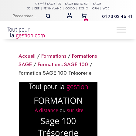
Certifié
SAGE 100
SAGE BATIGEST
SAGE
50
EBP
PENNYLANE
ODOO
ZOHO
CRM
WEB
01 73 02 46 41
MON COMPTE
0
Accueil
/
Formations
/
Formations
SAGE
/
Formations SAGE 100
/
Formation SAGE 100 Trésorerie