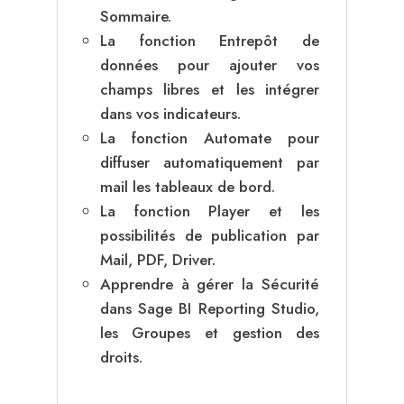
Sommaire.
La fonction Entrepôt de
données pour ajouter vos
champs libres et les intégrer
dans vos indicateurs.
La fonction Automate pour
diffuser automatiquement par
mail les tableaux de bord.
La fonction Player et les
possibilités de publication par
Mail, PDF, Driver.
Apprendre à gérer la Sécurité
dans Sage BI Reporting Studio,
les Groupes et gestion des
droits.