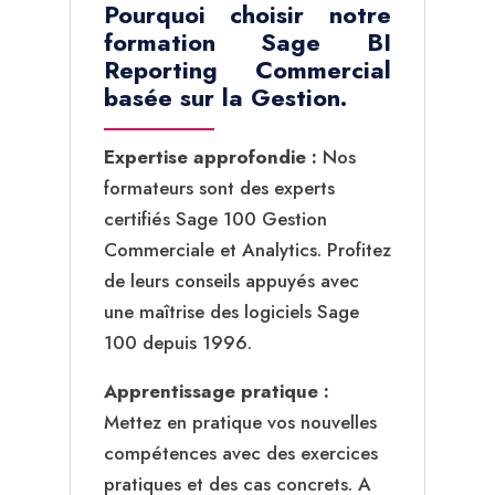
Pourquoi choisir notre
formation Sage BI
Reporting Commercial
basée sur la Gestion.
Expertise approfondie :
Nos
formateurs sont des experts
certifiés Sage 100 Gestion
Commerciale et Analytics. Profitez
de leurs conseils appuyés avec
une maîtrise des logiciels Sage
100 depuis 1996.
Apprentissage pratique :
Mettez en pratique vos nouvelles
compétences avec des exercices
pratiques et des cas concrets. A