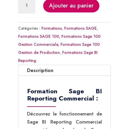
quantité
Ajouter au panier
de
Formation
Sage
Catégories :
Formations
,
Formations SAGE
,
BI
Formations SAGE 100
,
Formations Sage 100
Reporting
Gestion Commerciale
,
Formations Sage 100
Commercial
Gestion de Production
,
Formations Sage BI
Reporting
Description
Formation Sage BI
Reporting Commercial :
Découvrez le fonctionnement de
Sage BI Reporting Commercial