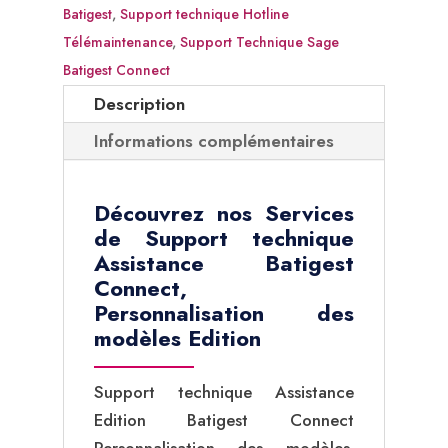
Batigest
Batigest
,
Support technique Hotline
Connect
Télémaintenance
,
Support Technique Sage
Personnalisation
Batigest Connect
Modèles
Description
Informations complémentaires
Découvrez nos Services
de Support technique
Assistance Batigest
Connect,
Personnalisation des
modèles Edition
Support technique Assistance
Edition Batigest Connect